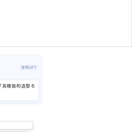
智阅GPT
示了其精致的造型与